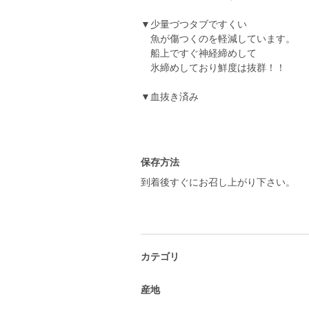
▼少量づつタブですくい
魚が傷つくのを軽減しています。
船上ですぐ神経締めして
氷締めしており鮮度は抜群！！
▼血抜き済み
保存方法
到着後すぐにお召し上がり下さい。
カテゴリ
産地