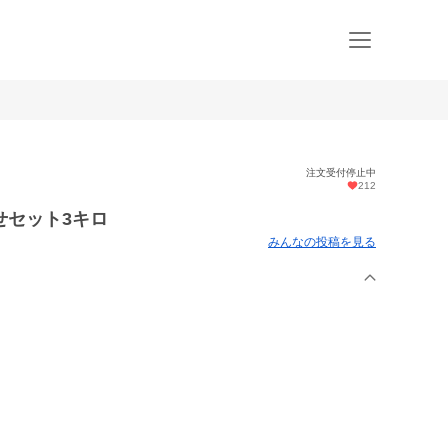
注文受付停止中
212
せセット3キロ
みんなの投稿を見る