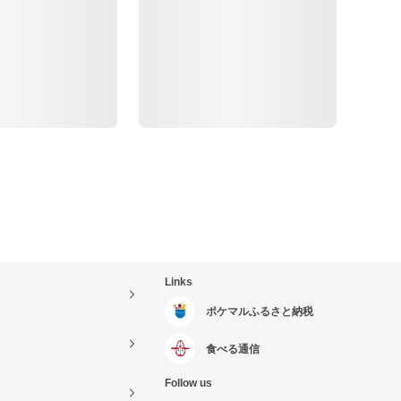
Links
ポケマルふるさと納税
食べる通信
Follow us