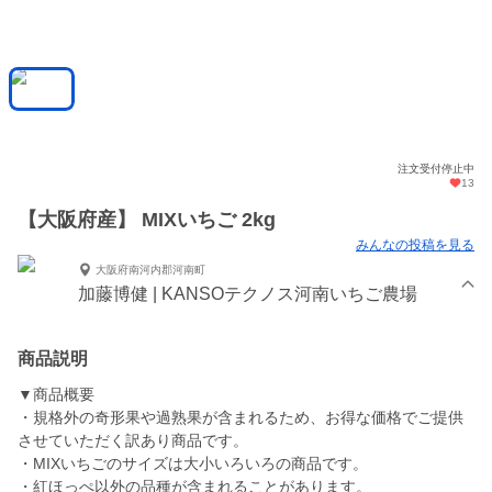
注文受付停止中
13
【大阪府産】 MIXいちご 2kg
みんなの投稿を見る
大阪府南河内郡河南町
加藤博健 | KANSOテクノス河南いちご農場
商品説明
▼商品概要
・規格外の奇形果や過熟果が含まれるため、お得な価格でご提供
させていただく訳あり商品です。
・MIXいちごのサイズは大小いろいろの商品です。
・紅ほっぺ以外の品種が含まれることがあります。