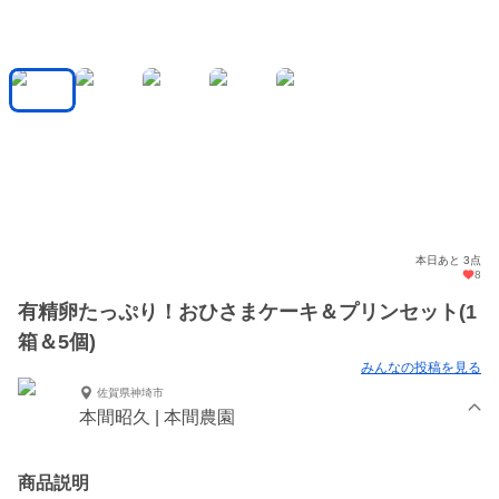
本日あと 3点
8
有精卵たっぷり！おひさまケーキ＆プリンセット(1
箱＆5個)
みんなの投稿を見る
佐賀県神埼市
本間昭久 | 本間農園
商品説明