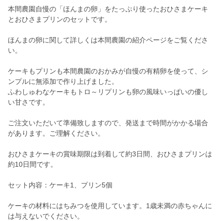
本間農園自慢の「ほんまの卵」をたっぷり使ったおひさまケーキ
とおひさまプリンのセットです。
ほんまの卵に関して詳しくは本間農園の紹介ページをご覧くださ
い。
ケーキもプリンも本間農園のおかみが自慢の有精卵を使って、シ
ンプルに無添加で作り上げました。
ふわしゅわなケーキもトロ～リプリンも卵の風味いっぱいの優し
い甘さです。
ご注文いただいて準備致しますので、発送まで時間がかかる場合
があります。ご理解ください。
おひさまケーキの賞味期限は到着して約3日間、おひさまプリンは
約10日間です。
セット内容：ケーキ1、プリン5個
ケーキの材料にはちみつを使用しています。1歳未満の赤ちゃんに
は与えないでください。