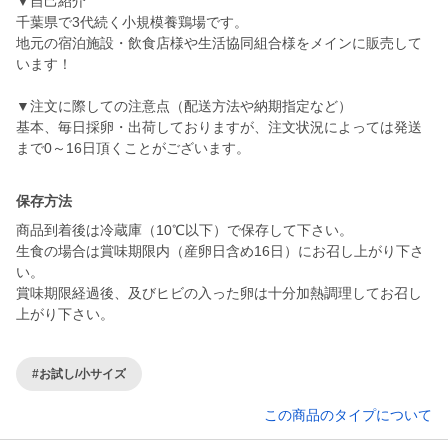
▼自己紹介
千葉県で3代続く小規模養鶏場です。
地元の宿泊施設・飲食店様や生活協同組合様をメインに販売して
います！
▼注文に際しての注意点（配送方法や納期指定など）
基本、毎日採卵・出荷しておりますが、注文状況によっては発送
まで0～16日頂くことがございます。
保存方法
商品到着後は冷蔵庫（10℃以下）で保存して下さい。
生食の場合は賞味期限内（産卵日含め16日）にお召し上がり下さ
い。
賞味期限経過後、及びヒビの入った卵は十分加熱調理してお召し
上がり下さい。
#お試し/小サイズ
この商品のタイプについて