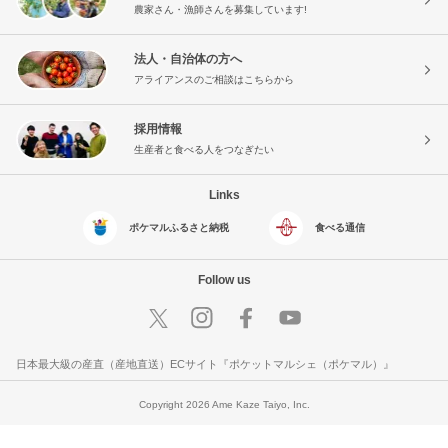
農家さん・漁師さんを募集しています!
法人・自治体の方へ
アライアンスのご相談はこちらから
採用情報
生産者と食べる人をつなぎたい
Links
ポケマルふるさと納税
食べる通信
Follow us
日本最大級の産直（産地直送）ECサイト『ポケットマルシェ（ポケマル）』
Copyright 2026 Ame Kaze Taiyo, Inc.