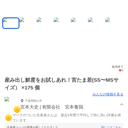
販売終了
8
産み出し鮮度をお試しあれ！宮たま若(SS〜MSサ
イズ） ×175 個
みんなの投稿を見る
千葉県館山市
宮本大史 | 有限会社 宮本養鶏
マークのついた生産者さんは、過去1年間で平均して特に高い評価を得
ています。
生産者バッジの基準が新しくなりました。
詳しくはこちら