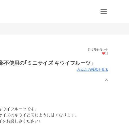
注文受付停止中
11
薬不使用の｢ミニサイズ キウイフルーツ」
みんなの投稿を見る
キウイフルーツです。
サイズのキウイと同じように甘くなります。
イをお楽しみください♪