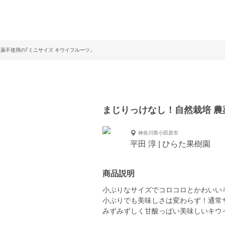
農薬不使用の｢ミニサイズ キウイフルーツ」
まじりっけなし！自然栽培 農
神奈川県小田原市
平田 淳 | ひらた果樹園
商品説明
小ぶりなサイズでコロコロとかわいい
小ぶりでも美味しさは変わらず！通常
みずみずしく甘酸っぱい美味しいキウ