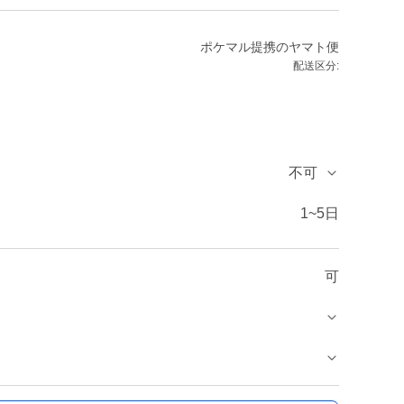
ポケマル提携のヤマト便
配送区分:
不可
1~5日
可