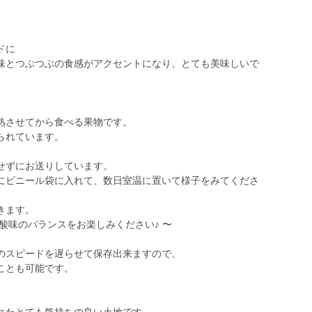
ドに
味とつぶつぶの食感がアクセントになり、とても美味しいで
熟させてから食べる果物です。
られています。
せずにお送りしています。
にビニール袋に入れて、数日室温に置いて様子をみてくださ
きます。
酸味のバランスをお楽しみください♪ 〜
のスピードを遅らせて保存出来ますので、
ことも可能です。