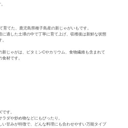
す。
めて育てた、鹿児島県種子島産の新じゃがいもです。
培に適した土壌の中で丁寧に育て上げ、収穫後は新鮮な状態
す。
の新じゃがは、ビタミンCやカリウム、食物繊維も含まれて
の食材です。
ズです。
サラダや炒め物などにもぴったり。
しい甘みが特徴で、どんな料理にも合わせやすい万能タイプ