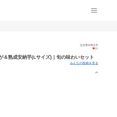
注文受付停止中
21
が＆熟成安納芋(Lサイズ)｜旬の味わいセット
みんなの投稿を見る