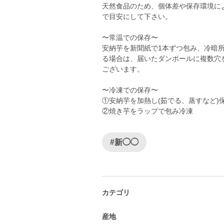
天然食品のため、個体差や保存環境に
で目安にして下さい。
〜常温での保存〜
安納芋を新聞紙で1本ずつ包み、冷暗
る場合は、届いたダンボールに複数穴
ございます。
〜冷凍での保存〜
①安納芋を加熱し(茹でる、蒸すなど)
#新◯◯
カテゴリ
産地