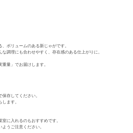
る、ボリュームのある新じゃがです。
んな調理にも合わせやすく、存在感のある仕上がりに。
実重量」でお届けします。
で保存してください。
ちします。
菜室に入れるのもおすすめです。
いようご注意ください。