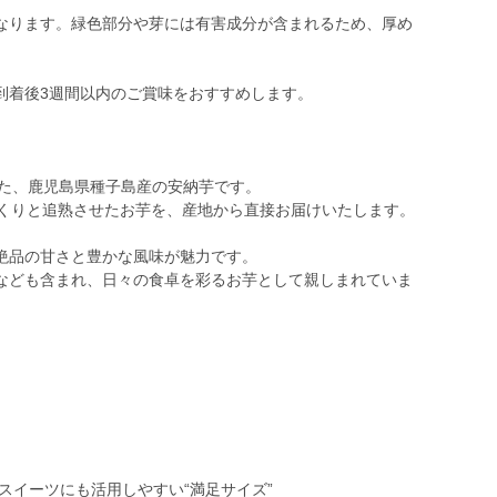
なります。緑色部分や芽には有害成分が含まれるため、厚め
到着後3週間以内のご賞味をおすすめします。
てた、鹿児島県種子島産の安納芋です。
っくりと追熟させたお芋を、産地から直接お届けいたします。
絶品の甘さと豊かな風味が魅力です。
なども含まれ、日々の食卓を彩るお芋として親しまれていま
スイーツにも活用しやすい“満足サイズ”