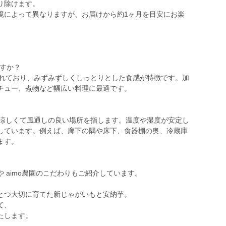
り除けます。
境によって異なりますが、お届けから約1ヶ月を目安にお楽
ですか？
されており、みずみずしくしっとりとした食感が特徴です。加
チュー、煮物など幅広い料理に最適です。
、涼しくて風通しの良い場所を指します。温度や湿度が安定し
しています。例えば、廊下の隅や床下、食器棚の奥、冷蔵庫
ます。
 aimo農園のこだわりもご紹介しています。
とつ大切に育てた新じゃがいもと安納芋。
て、
たします。