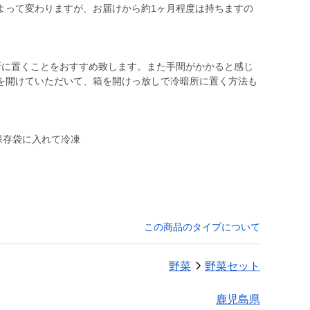
よって変わりますが、お届けから約1ヶ月程度は持ちますの
所に置くことをおすすめ致します。また手間がかかると感じ
を開けていただいて、箱を開けっ放しで冷暗所に置く方法も
保存袋に入れて冷凍
この商品のタイプについて
野菜
野菜セット
鹿児島県