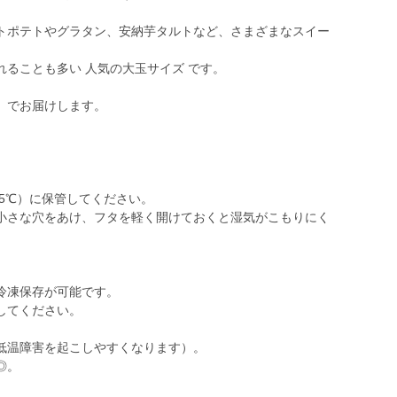
トポテトやグラタン、安納芋タルトなど、さまざまなスイー
ることも多い 人気の大玉サイズ です。
」でお届けします。
15℃）に保管してください。
小さな穴をあけ、フタを軽く開けておくと湿気がこもりにく
冷凍保存が可能です。
してください。
低温障害を起こしやすくなります）。
◎。