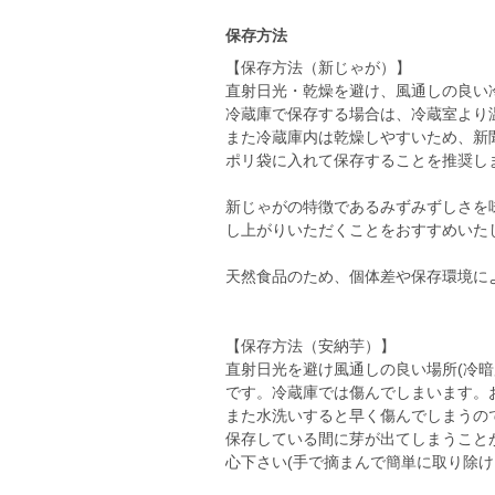
保存方法
【保存方法（新じゃが）】
直射日光・乾燥を避け、風通しの良い
冷蔵庫で保存する場合は、冷蔵室より
また冷蔵庫内は乾燥しやすいため、新
ポリ袋に入れて保存することを推奨し
新じゃがの特徴であるみずみずしさを
し上がりいただくことをおすすめいた
天然食品のため、個体差や保存環境に
【保存方法（安納芋）】
直射日光を避け風通しの良い場所(冷暗
です。冷蔵庫では傷んでしまいます。
また水洗いすると早く傷んでしまうの
保存している間に芽が出てしまうこと
心下さい(手で摘まんで簡単に取り除け