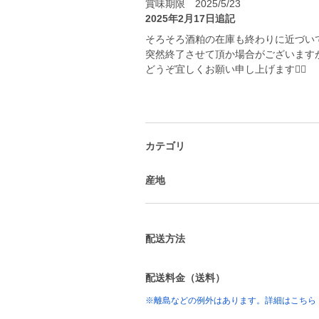
賞味期限 2025/5/23
2025年2月17日追記
そろそろ酒粕の在庫も終わりに近づい
突然終了させて頂か場合がございます
どうぞ宜しくお願い申し上げます🙇‍♀️
カテゴリ
産地
配送方法
配送料金（送料）
※離島などの例外はあります。詳細はこちら