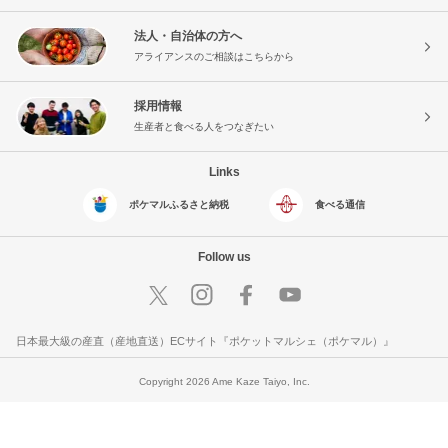
法人・自治体の方へ
アライアンスのご相談はこちらから
採用情報
生産者と食べる人をつなぎたい
Links
ポケマルふるさと納税
食べる通信
Follow us
日本最大級の産直（産地直送）ECサイト『ポケットマルシェ（ポケマル）』
Copyright 2026 Ame Kaze Taiyo, Inc.