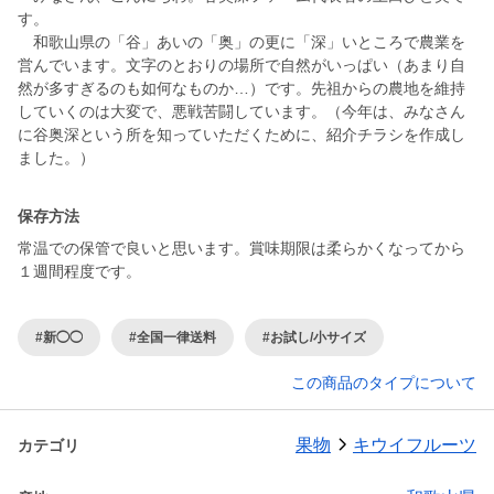
す。
和歌山県の「谷」あいの「奥」の更に「深」いところで農業を
営んでいます。文字のとおりの場所で自然がいっぱい（あまり自
然が多すぎるのも如何なものか…）です。先祖からの農地を維持
していくのは大変で、悪戦苦闘しています。（今年は、みなさん
に谷奥深という所を知っていただくために、紹介チラシを作成し
保存方法
常温での保管で良いと思います。賞味期限は柔らかくなってから
１週間程度です。
#新◯◯
#全国一律送料
#お試し/小サイズ
この商品のタイプについて
果物
キウイフルーツ
カテゴリ