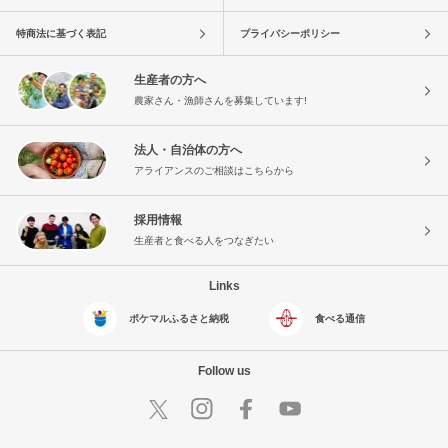
特商法に基づく表記
プライバシーポリシー
生産者の方へ
農家さん・漁師さんを募集しています!
法人・自治体の方へ
アライアンスのご相談はこちらから
採用情報
生産者と食べる人をつなぎたい
Links
ポケマルふるさと納税
食べる通信
Follow us