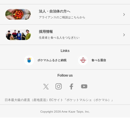
法人・自治体の方へ
アライアンスのご相談はこちらから
採用情報
生産者と食べる人をつなぎたい
Links
ポケマルふるさと納税
食べる通信
Follow us
日本最大級の産直（産地直送）ECサイト『ポケットマルシェ（ポケマル）』
Copyright 2026 Ame Kaze Taiyo, Inc.