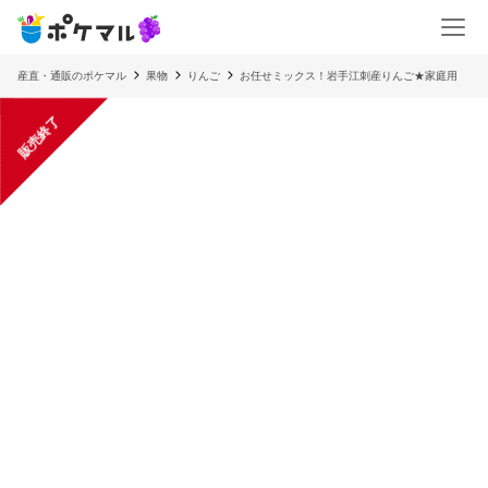
産直・通販のポケマル
果物
りんご
お任せミックス！岩手江刺産りんご★家庭用
販売終了