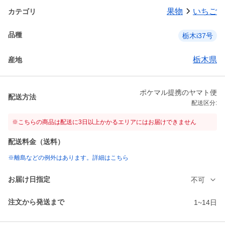
果物
いちご
カテゴリ
品種
栃木i37号
栃木県
産地
ポケマル提携のヤマト便
配送方法
配送区分:
※こちらの商品は配送に3日以上かかるエリアにはお届けできません
配送料金（送料）
※離島などの例外はあります。詳細はこちら
お届け日指定
不可
注文から発送まで
1~14日