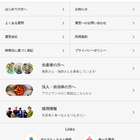
はじめての方へ
お知らせ
よくある質問
運営へのお問い合わせ
運営会社
利用規約
特商法に基づく表記
プライバシーポリシー
生産者の方へ
農家さん・漁師さんを募集しています!
法人・自治体の方へ
アライアンスのご相談はこちらから
採用情報
生産者と食べる人をつなぎたい
Links
ポケマルふるさと納税
食べる通信