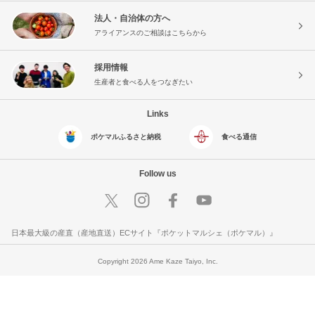
法人・自治体の方へ
アライアンスのご相談はこちらから
採用情報
生産者と食べる人をつなぎたい
Links
ポケマルふるさと納税
食べる通信
Follow us
日本最大級の産直（産地直送）ECサイト『ポケットマルシェ（ポケマル）』
Copyright 2026 Ame Kaze Taiyo, Inc.