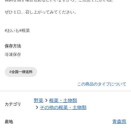
ぜひ１口、召し上がってみてください。
#おいも#根菜
保存方法
冷凍保存
#全国一律送料
この商品のタイプについて
野菜
根菜・土物類
カテゴリ
その他の根菜・土物類
青森県
産地