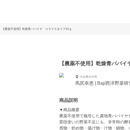
【農薬不使用】乾燥青パパイヤ スライスタイプ20ｇ
【農薬不使用】乾燥青パパイヤ
大分県大分市
馬尻幸恵 | Baji西洋野菜
商品説明
▼商品概要
農薬不使用で栽培した露地青パパイヤ
普段使いの野菜不足にも、非常時の酵
煮物・炒め物・揚げ物・汁物・鍋物、