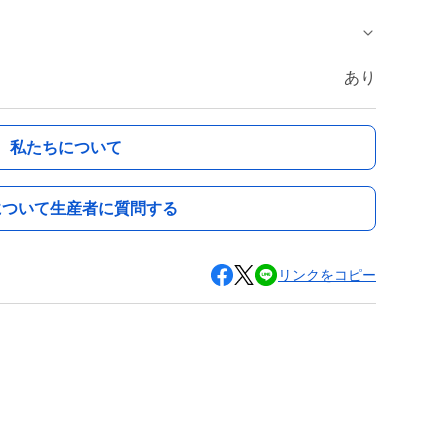
あり
私たちについて
について生産者に質問する
リンクをコピー