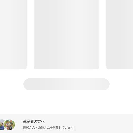
生産者の方へ
農家さん・漁師さんを募集しています!