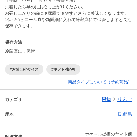
【美味しい召し上がり方・保管方法】
到着したら早めにお召し上がりください。
お召し上がりの前に冷蔵庫で冷やすとさらに美味しくなります。
1個づつビニール袋や新聞紙に入れて冷蔵庫にて保管しますと長期
保存できます。
保存方法
冷蔵庫にて保管
#お試し/小サイズ
#ギフト対応可
商品タイプについて（予約商品）
果物
りんご
カテゴリ
長野県
産地
ポケマル提携のヤマト便
配送方法