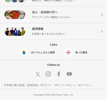
農家さん・漁師さんを募集しています!
法人・自治体の方へ
アライアンスのご相談はこちらから
採用情報
生産者と食べる人をつなぎたい
Links
ポケマルふるさと納税
食べる通信
Follow us
日本最大級の産直（産地直送）ECサイト『ポケットマルシェ（ポケマル）』
Copyright 2026 Ame Kaze Taiyo, Inc.