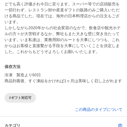
どでも高く評価され今日に至ります。スーパー等での店頭販売を
一切行わず、レストラン卸や産直ギフトの販路のみご購入いただ
ける商品でした。現在では、海外の日本料理店からの注文もござ
います。
しかしながら2020年からの社会変容のなかで、飲食店や観光ホテ
ルの方々が大苦戦するなか、弊社もまた大きな壁に突き当たって
います。いま私達は、業務用卸のルートを大事にしつつも、これ
からはお客様と直接繫がる手段を大事にしていくことを決定しま
した。これからもどうぞよろしくお願いいたします。
保存方法
冷凍 製造より60日
商品到着後、すぐ凍結をかければ1ヶ月は美味しく召し上がれます
#ギフト対応可
この商品のタイプについて
肉
カテゴリ