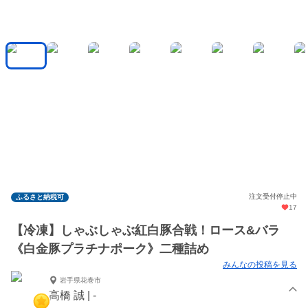
注文受付停止中
ふるさと納税可
17
【冷凍】しゃぶしゃぶ紅白豚合戦！ロース&バラ
《白金豚プラチナポーク》二種詰め
みんなの投稿を見る
岩手県花巻市
高橋 誠 | -