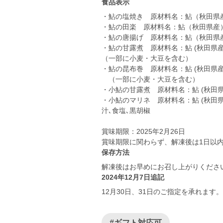
食品表示
・鮎の塩焼き 原材料名：鮎（秋田県
・鮎の田楽 原材料名：鮎（秋田県産
・鮎の唐揚げ 原材料名：鮎（秋田県
・鮎の甘露煮 原材料名：鮎 (秋田県
（一部に小麦・大豆を含む）
・鮎の昆布巻 原材料名：鮎 (秋田県産
（一部に小麦・大豆を含む）
・小鮎の甘露煮 原材料名：鮎 (秋田県
・小鮎のマリネ 原材料名：鮎 (秋田県
汁､食塩､黒胡椒
賞味期限：2025年2月26日
賞味期限に関わらず、解凍後は1日以
保存方法
解凍後はお早めにお召し上がりくださ
2024年12月7日追記
12月30日、31日のご指定を承れま
#ギフト対応可