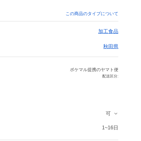
この商品のタイプについて
加工食品
秋田県
ポケマル提携のヤマト便
配送区分:
可
1~16日