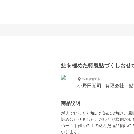
鮎を極めた特製鮎づくしおせ
秋田県湯沢市
小野田覚司 | 有限会社 
商品説明
炭火でじっくり焼いた鮎の塩焼き、風
詰め合わせました。おひとり様用おせ
つ一つ手作りの手の込んだ逸品揃いの
いします。