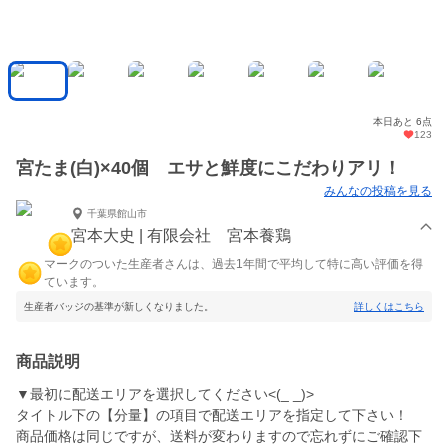
本日あと 6点
123
宮たま(白)×40個 エサと鮮度にこだわりアリ！
みんなの投稿を見る
千葉県館山市
宮本大史 | 有限会社 宮本養鶏
マークのついた生産者さんは、過去1年間で平均して特に高い評価を得
ています。
生産者バッジの基準が新しくなりました。
詳しくはこちら
商品説明
▼最初に配送エリアを選択してください<(_ _)>
タイトル下の【分量】の項目で配送エリアを指定して下さい！
商品価格は同じですが、送料が変わりますので忘れずにご確認下