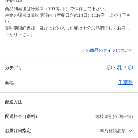
商品到着後は冷蔵庫（10℃以下）で保存して下さい。
生食の場合は賞味期限内（産卵日含め14日）にお召し上がり下さ
い。
賞味期限経過後、及びヒビの入った卵は十分加熱調理してお召し
上がり下さい。
この商品のタイプについて
卵・乳
卵
カテゴリ
千葉県
産地
配送方法
配送料金（送料）
送料:0円 (全国一律)
お届け日指定
事前相談必須