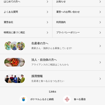
はじめての方へ
お知らせ
よくある質問
運営へのお問い合わせ
運営会社
利用規約
特商法に基づく表記
プライバシーポリシー
生産者の方へ
農家さん・漁師さんを募集しています!
法人・自治体の方へ
アライアンスのご相談はこちらから
採用情報
生産者と食べる人をつなぎたい
Links
ポケマルふるさと納税
食べる通信