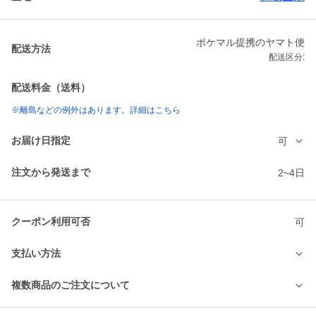
ポケマル提携のヤマト便
配送方法
配送区分:
配送料金（送料）
※離島などの例外はあります。詳細はこちら
お届け日指定
可
注文から発送まで
2~4日
クーポン利用可否
可
支払い方法
複数商品のご注文について