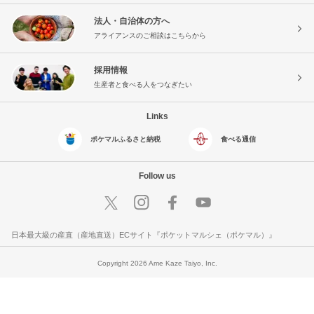
法人・自治体の方へ
アライアンスのご相談はこちらから
採用情報
生産者と食べる人をつなぎたい
Links
ポケマルふるさと納税
食べる通信
Follow us
日本最大級の産直（産地直送）ECサイト『ポケットマルシェ（ポケマル）』
Copyright 2026 Ame Kaze Taiyo, Inc.