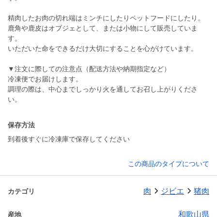
精肉したお肉の切れ端はミンチにしたりペットフードにしたり。
鹿角や鹿皮はオブジェとして、または小物にして販売していま
す。
いただいた命をできるだけ大切にすることを心がけています。
▼注文に際しての注意点（配送方法や納期指定など）
冷凍便でお届けします。
調理の際は、中心までしっかり火を通してお召し上がりくださ
い。
保存方法
到着後すぐに冷凍庫で保存してください
この商品のタイプについて
肉
ジビエ
猪肉
カテゴリ
和歌山県
産地