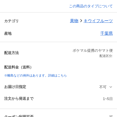
この商品のタイプについて
果物
キウイフルーツ
カテゴリ
千葉県
産地
ポケマル提携のヤマト便
配送方法
配送区分:
配送料金（送料）
※離島などの例外はあります。詳細はこちら
お届け日指定
不可
注文から発送まで
1~5日
クーポン利用可否
可