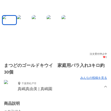
注文受付停止中
2
まつどのゴールドキウイ 家庭用バラ入れ3キロ約
30個
みんなの投稿を見る
千葉県松戸市
真嶋真由美 | 真嶋園
商品説明