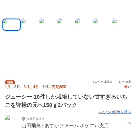
7人が定期購入中 | あと28点
定期
1月、2月、3月、4月、5月に定期配送
17
ジューシー 10件しか栽培していない甘すぎるいち
ごを皆様の元へ150ｇ2パック
みんなの投稿を見る
群馬県前橋市
山田飛鳥 | あすかファーム ポケマル支店