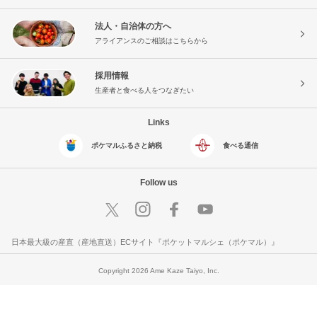
法人・自治体の方へ
アライアンスのご相談はこちらから
採用情報
生産者と食べる人をつなぎたい
Links
ポケマルふるさと納税
食べる通信
Follow us
日本最大級の産直（産地直送）ECサイト『ポケットマルシェ（ポケマル）』
Copyright 2026 Ame Kaze Taiyo, Inc.