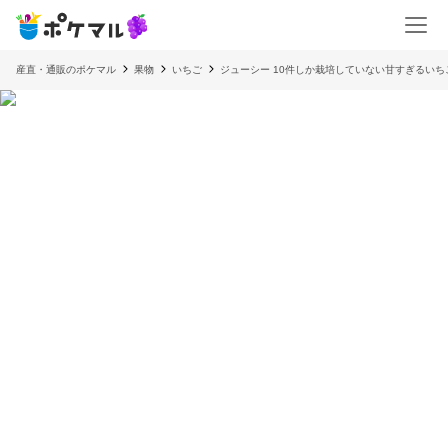
産直・通販のポケマル
果物
いちご
ジューシー 10件しか栽培していない甘すぎるいち