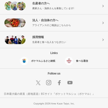
生産者の方へ
農家さん・漁師さんを募集しています!
法人・自治体の方へ
アライアンスのご相談はこちらから
採用情報
生産者と食べる人をつなぎたい
Links
ポケマルふるさと納税
食べる通信
Follow us
日本最大級の産直（産地直送）ECサイト『ポケットマルシェ（ポケマル）』
Copyright 2026 Ame Kaze Taiyo, Inc.