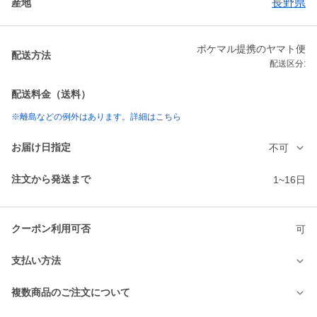
長野県
産地
ポケマル提携のヤマト便
配送方法
配送区分:
配送料金（送料）
※離島などの例外はあります。詳細はこちら
お届け日指定
不可
注文から発送まで
1~16日
クーポン利用可否
可
支払い方法
複数商品のご注文について