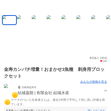
本日あと 150点
196
金寿カンパチ増量！おまかせ3魚種 刺身用ブロッ
クセット
みんなの投稿を見る
宮崎県延岡市
結城嘉朗 | 有限会社 結城水産
マークのついた生産者さんは、過去1年間で平均して特に高い評価を得
ています。
生産者バッジの基準が新しくなりました。
詳しくはこちら