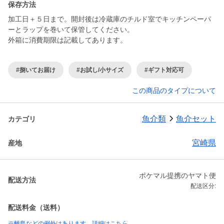
保存方法
加工日＋５日まで。開封後は冷蔵庫のチルド室でキッチンペーパ
ーとラップを巻いて保管してください。
外箱に消費期限は記載してあります。
#捌いてお届け
#お試し/小サイズ
#ギフト対応可
この商品のタイプについて
魚介類
魚介セット
カテゴリ
宮崎県
産地
ポケマル提携のヤマト便
配送方法
配送区分:
配送料金（送料）
※離島などの例外はあります。詳細はこちら