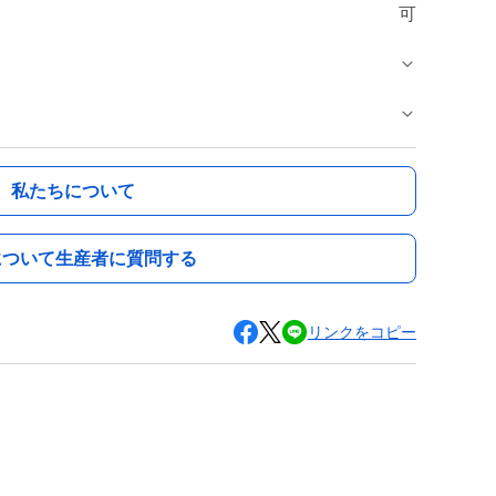
可
私たちについて
について生産者に質問する
リンクをコピー