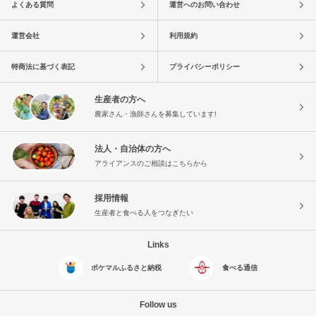
よくある質問
運営へのお問い合わせ
運営会社
利用規約
特商法に基づく表記
プライバシーポリシー
生産者の方へ
農家さん・漁師さんを募集しています!
法人・自治体の方へ
アライアンスのご相談はこちらから
採用情報
生産者と食べる人をつなぎたい
Links
ポケマルふるさと納税
食べる通信
Follow us