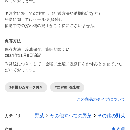
をしております。
▼注文に際しての注意点（配送方法や納期指定など）
発送に関してはクール便(冷凍)。
輸送中での擦れ傷の発生がごく稀にございません。
保存方法
保存方法：冷凍保存、賞味期限：1年
2024年11月8日追記
※発送につきまして、金曜／土曜／祝祭日をお休みとさせていた
だいております。
#有機JASマーク付き
#固定種･在来種
この商品のタイプについて
野菜
その他すべての野菜
その他の野菜
カテゴリ
青森県
産地