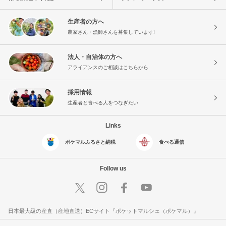
生産者の方へ
農家さん・漁師さんを募集しています!
法人・自治体の方へ
アライアンスのご相談はこちらから
採用情報
生産者と食べる人をつなぎたい
Links
ポケマルふるさと納税
食べる通信
Follow us
日本最大級の産直（産地直送）ECサイト『ポケットマルシェ（ポケマル）』