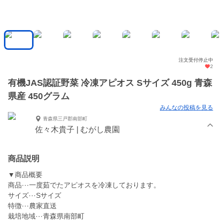
注文受付停止中
2
有機JAS認証野菜 冷凍アピオス Sサイズ 450g 青森
県産 450グラム
みんなの投稿を見る
青森県三戸郡南部町
佐々木貴子 | むがし農園
商品説明
▼商品概要
商品···一度茹でたアピオスを冷凍しております。
サイズ···Sサイズ
特徴···農家直送
栽培地域···青森県南部町