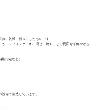
直後に乾燥、粉末にしたものです。
ーや、シフォンケーキに混ぜて焼くことで褐変せず鮮やかな
納期指定など）
の設備で製造しています。