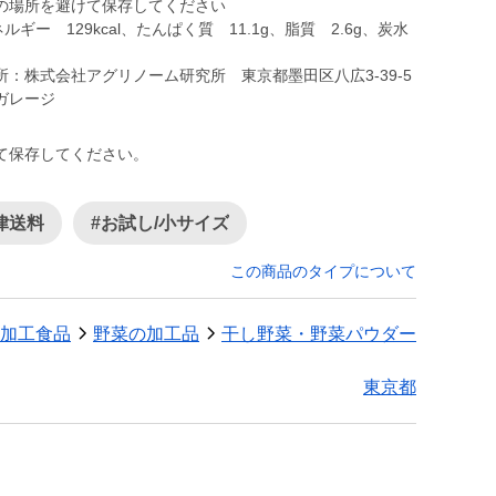
の場所を避けて保存してください
ー 129kcal、たんぱく質 11.1g、脂質 2.6g、炭水
：株式会社アグリノーム研究所 東京都墨田区八広3-39-5
ガレージ
て保存してください。
律送料
#お試し/小サイズ
この商品のタイプについて
加工食品
野菜の加工品
干し野菜・野菜パウダー
東京都