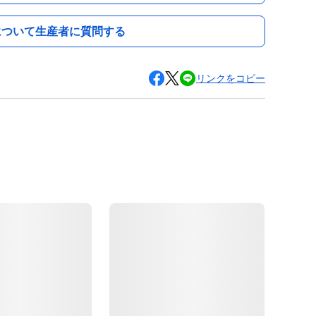
について生産者に質問する
リンクをコピー