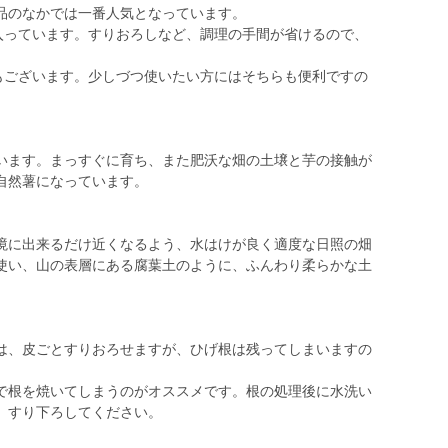
品のなかでは一番人気となっています。
本入っています。すりおろしなど、調理の手間が省けるので、
ズもございます。少しづつ使いたい方にはそちらも便利ですの
ます。まっすぐに育ち、また肥沃な畑の土壌と芋の接触が
自然薯になっています。
に出来るだけ近くなるよう、水はけが良く適度な日照の畑
使い、山の表層にある腐葉土のように、ふんわり柔らかな土
は、皮ごとすりおろせますが、ひげ根は残ってしまいますの
で根を焼いてしまうのがオススメです。根の処理後に水洗い
、すり下ろしてください。