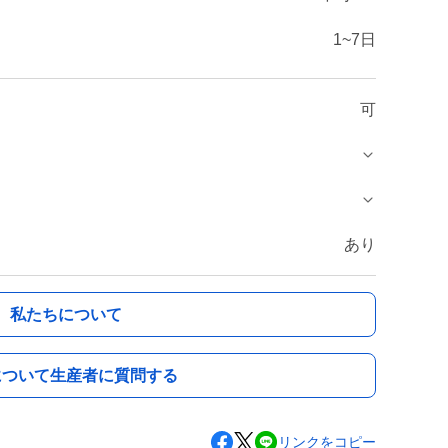
1~7日
可
あり
私たちについて
について生産者に質問する
リンクをコピー