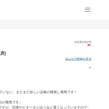
注文受付停止中
5
房)
みんなの投稿を見る
っていない、まだまだ珍しい品種の種無し葡萄です！
めの葡萄です。
ですが、巨峰やピオーネと比べると薄くなっていますので、