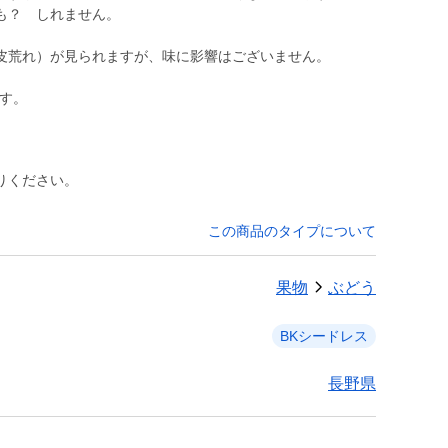
も？ しれません。
皮荒れ）が見られますが、味に影響はございません。
ます。
りください。
この商品のタイプについて
果物
ぶどう
BKシードレス
長野県