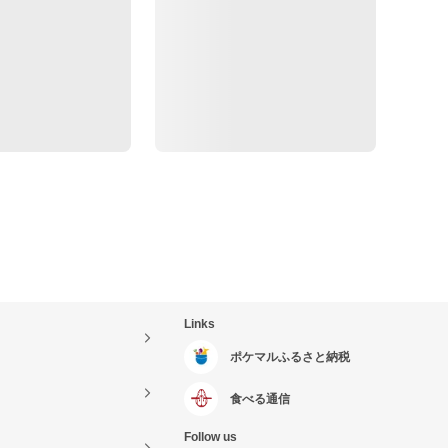
Links
ポケマルふるさと納税
食べる通信
Follow us