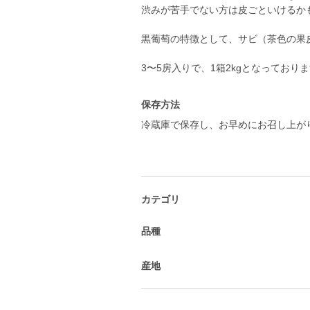
渋みが苦手でない方は皮ごといけるか
黒葡萄の特徴として、サビ（茶色の果
3〜5房入りで、1箱2kgとなっており
保存方法
冷蔵庫で保存し、お早めにお召し上が
カテゴリ
品種
産地