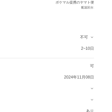
ポケマル提携のヤマト便
配送区分:
不可
2~10日
可
2024年11月08日
あり