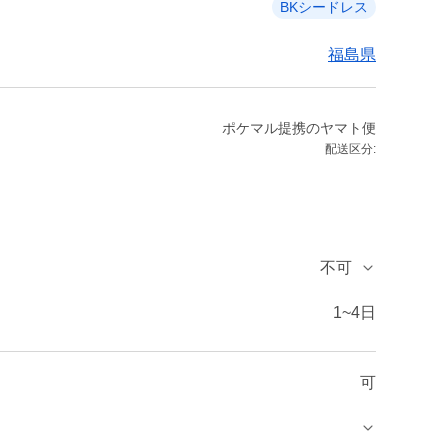
BKシードレス
福島県
ポケマル提携のヤマト便
配送区分:
不可
1~4日
可