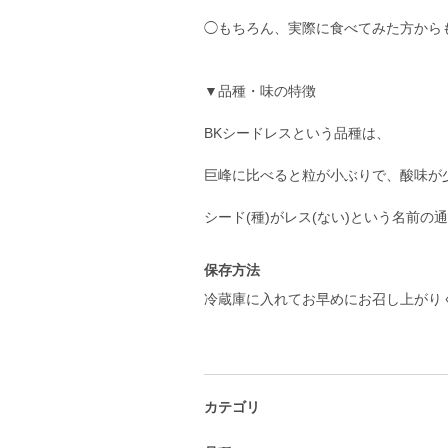
◯もちろん、実際に食べてみた方から
▼品種・味の特徴
BKシードレスという品種は、
巨峰に比べると粒が小ぶりで、酸味が
保存方法
冷蔵庫に入れてお早めにお召し上がり
カテゴリ