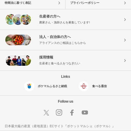
特商法に基づく表記
プライバシーポリシー
生産者の方へ
農家さん・漁師さんを募集しています!
法人・自治体の方へ
アライアンスのご相談はこちらから
採用情報
生産者と食べる人をつなぎたい
Links
ポケマルふるさと納税
食べる通信
Follow us
日本最大級の産直（産地直送）ECサイト『ポケットマルシェ（ポケマル）』