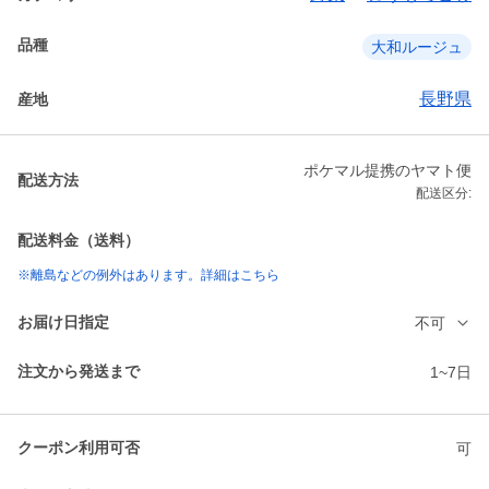
品種
大和ルージュ
長野県
産地
ポケマル提携のヤマト便
配送方法
配送区分:
配送料金（送料）
※離島などの例外はあります。詳細はこちら
お届け日指定
不可
注文から発送まで
1~7日
クーポン利用可否
可