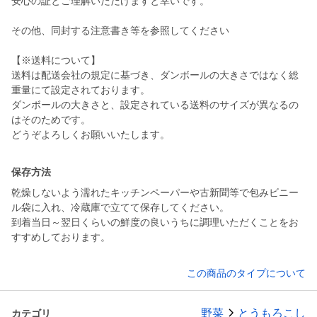
安心の証とご理解いただけますと幸いです。
その他、同封する注意書き等を参照してください
【※送料について】
送料は配送会社の規定に基づき、ダンボールの大きさではなく総
重量にて設定されております。
ダンボールの大きさと、設定されている送料のサイズが異なるの
はそのためです。
どうぞよろしくお願いいたします。
保存方法
乾燥しないよう濡れたキッチンペーパーや古新聞等で包みビニー
ル袋に入れ、冷蔵庫で立てて保存してください。
到着当日～翌日くらいの鮮度の良いうちに調理いただくことをお
すすめしております。
この商品のタイプについて
野菜
とうもろこし
カテゴリ