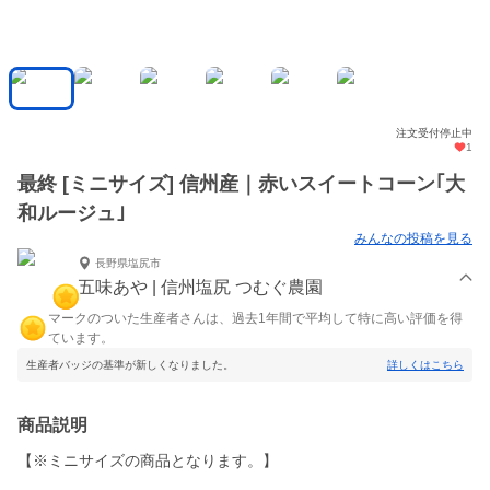
注文受付停止中
1
最終 [ミニサイズ] 信州産｜赤いスイートコーン｢大
和ルージュ｣
みんなの投稿を見る
長野県塩尻市
五味あや | 信州塩尻 つむぐ農園
マークのついた生産者さんは、過去1年間で平均して特に高い評価を得
ています。
生産者バッジの基準が新しくなりました。
詳しくはこちら
商品説明
【※ミニサイズの商品となります。】