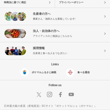
特商法に基づく表記
プライバシーポリシー
生産者の方へ
農家さん・漁師さんを募集しています!
法人・自治体の方へ
アライアンスのご相談はこちらから
採用情報
生産者と食べる人をつなぎたい
Links
ポケマルふるさと納税
食べる通信
Follow us
日本最大級の産直（産地直送）ECサイト『ポケットマルシェ（ポケマル）』