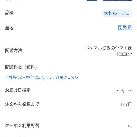
品種
大和ルージュ
長野県
産地
ポケマル提携のヤマト便
配送方法
配送区分:
配送料金（送料）
※離島などの例外はあります。詳細はこちら
お届け日指定
不可
注文から発送まで
1~7日
クーポン利用可否
可