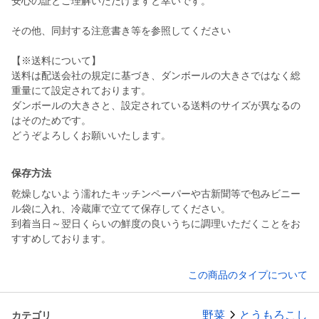
安心の証とご理解いただけますと幸いです。
その他、同封する注意書き等を参照してください
【※送料について】
送料は配送会社の規定に基づき、ダンボールの大きさではなく総
重量にて設定されております。
ダンボールの大きさと、設定されている送料のサイズが異なるの
はそのためです。
どうぞよろしくお願いいたします。
保存方法
乾燥しないよう濡れたキッチンペーパーや古新聞等で包みビニー
ル袋に入れ、冷蔵庫で立てて保存してください。
到着当日～翌日くらいの鮮度の良いうちに調理いただくことをお
すすめしております。
この商品のタイプについて
野菜
とうもろこし
カテゴリ