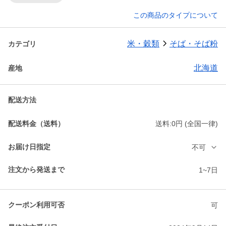
この商品のタイプについて
米・穀類
そば・そば粉
カテゴリ
北海道
産地
配送方法
配送料金（送料）
送料:0円 (全国一律)
お届け日指定
不可
注文から発送まで
1~7日
クーポン利用可否
可