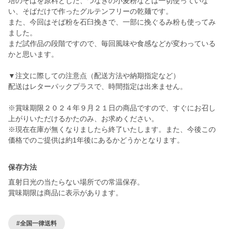
培のそばを原料とした、つなぎの小麦粉などは一切使っていな
い、そばだけで作ったグルテンフリーの乾麺です。
また、今回はそば粉を石臼挽きで、一部に挽ぐるみ粉も使ってみ
ました。
まだ試作品の段階ですので、毎回風味や食感などが変わっている
かと思います。
▼注文に際しての注意点（配送方法や納期指定など）
配送はレターパックプラスで、時間指定は出来ません。
※賞味期限２０２４年９月２１日の商品ですので、すぐにお召し
上がりいただけるかたのみ、お求めください。
※現在在庫が無くなりましたら終了いたします。また、今後この
保存方法
直射日光の当たらない場所での常温保存。
賞味期限は商品に表示があります。
#全国一律送料