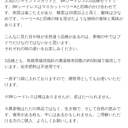
人気のシャインマスカットと、BKシードレスの2品種セットで
す。BKシードレスはマスカットベリーAと巨峰のかけ合わせで
す。肉質は歯ごたえがあり、糖度は20度以上と高く、酸味は少な
めです。ベーリーAと巨峰の味を混ぜたような独特の食味と風味が
あります。
こんなに見た目や味が全然違う品種があるのは、果物の中ではブ
ドウだけなのではないかと思います。
それぞれの味の違いをお楽しみください。
2品種とも、島根県栽培指針の農薬散布回数の約5割減で栽培して
います。化学肥料は不使用です。
一房ずつ袋に入れておりますので、贈答用としてもお使いいただ
けます。
※BKシードレスは種はありませんが、皮はたべられません。
※農産物はただの商品ではなく、生き物で、そして自然の恵みで
す。傷等がある粒も、中にはあるかもしれません。ご理解いただ
ける方のご購入、よろしくお願いします。