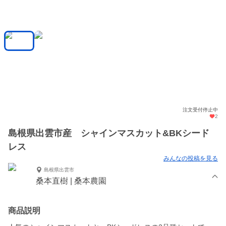
注文受付停止中
2
島根県出雲市産 シャインマスカット&BKシード
レス
みんなの投稿を見る
島根県出雲市
桑本直樹 | 桑本農園
商品説明