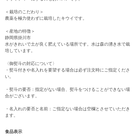
＜栽培のこだわり＞
農薬を極力使わずに栽培したキウイです。
＜産地の特徴＞
静岡県掛川市
水がきれいで土が良く肥えている場所です。水は森の湧き水で栽
培しています。
〈御熨斗の対応について〉
・熨斗付きや名入れを要望する場合は必ず注文時にご指定くださ
い。
・熨斗の要否：指定がない場合、熨斗をつけることができない場
合がございます。
・名入れの要否と名前：ご指定ない場合は空欄とさせていただき
ます。
食品表示