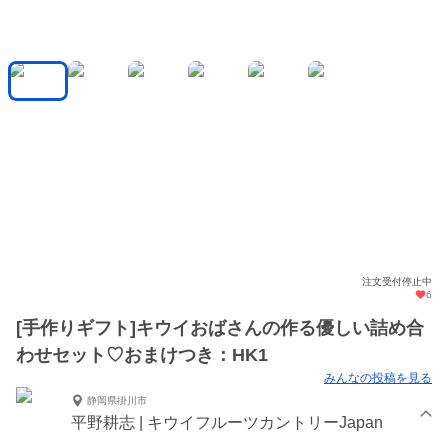
注文受付停止中
6
[手作りギフト]キウイおばさんの作る優しい詰め合
わせセット♡おまけつき：HK1
みんなの投稿を見る
静岡県掛川市
平野耕志 | キウイフルーツカントリーJapan