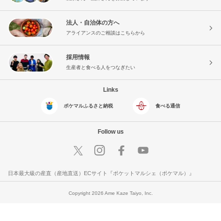
法人・自治体の方へ
アライアンスのご相談はこちらから
採用情報
生産者と食べる人をつなぎたい
Links
ポケマルふるさと納税
食べる通信
Follow us
日本最大級の産直（産地直送）ECサイト『ポケットマルシェ（ポケマル）』
Copyright 2026 Ame Kaze Taiyo, Inc.