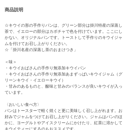
商品説明
☆キウイの形の手作りパンは、グリーン部分は掛川特産の深蒸し
茶で、イエローの部分はカボチャで色を付けています。ここにし
かない、オリジナルパンです。トーストして手作りのキウイジャ
ムを付けてお召し上がりください。
☆「掛川名産の深蒸し茶のおまけつき」
＜味＞
・キウイおばさんの手作り無添加キウイパン
・キウイおばさんの手作り無添加あまずっぱいキウイジャム（グ
リーンキウイ・イエローキウイ）
・甘みのあるものと、酸味と甘みのバランスが良いキウイが入っ
ています。
〈おいしい食べ方〉
パンはトースターで軽く焼くと更に美味しく召し上がれます。お
好みでジャムをつけてお召し上がりください。ジャムはパンのほ
かに、ヨーグルトやアイスクリームにかけたり、紅茶に溶かして
キウイティーにするのもおススメです。