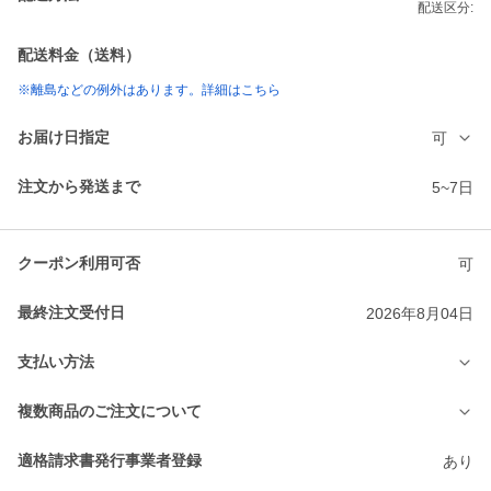
配送区分:
配送料金（送料）
※離島などの例外はあります。詳細はこちら
お届け日指定
可
注文から発送まで
5~7日
クーポン利用可否
可
最終注文受付日
2026年8月04日
支払い方法
複数商品のご注文について
適格請求書発行事業者登録
あり