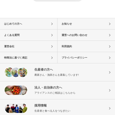
はじめての方へ
お知らせ
よくある質問
運営へのお問い合わせ
運営会社
利用規約
特商法に基づく表記
プライバシーポリシー
生産者の方へ
農家さん・漁師さんを募集しています!
法人・自治体の方へ
アライアンスのご相談はこちらから
採用情報
生産者と食べる人をつなぎたい