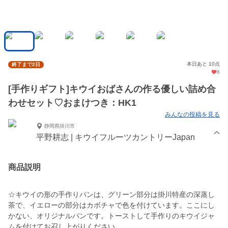
本日あと 10点
終了まで2日
6
[手作りギフト]キウイおばさんの作る優しい詰め合
わせセット♡おまけつき：HK1
みんなの投稿を見る
静岡県掛川市
平野耕志 | キウイフルーツカントリーJapan
商品説明
☆キウイの形の手作りパンは、グリーン部分は掛川特産の深蒸し
茶で、イエローの部分はカボチャで色を付けています。ここにし
かない、オリジナルパンです。トーストして手作りのキウイジャ
ムを付けてお召し上がりください。