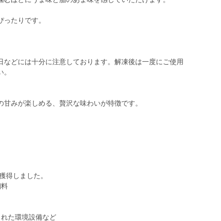
ぴったりです。
日などには十分に注意しております。解凍後は一度にご使用
い。
の甘みが楽しめる、贅沢な味わいが特徴です。
を獲得しました。
飼料
された環境設備など