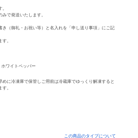
す。
のみで発送いたします。
書き（御礼・お祝い等）と名入れを「申し送り事項」にご記
、ホワイトペッパー
早めに冷凍庫で保管しご用前は冷蔵庫でゆっくり解凍すると
ます。
この商品のタイプについて