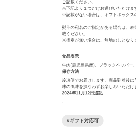
ご記載ください。
※下記より１つだけお選びいただけま
※記載がない場合は、ギフトボックス
熨斗の宛名のご指定がある場合は、表
載ください。
食品表示
牛肉(鹿児島県産)、ブラックペッパー
保存方法
冷凍便でお届けします。商品到着後は
味の風味を損なわずお楽しみいただけ
2024年11月12日追記
-
#ギフト対応可