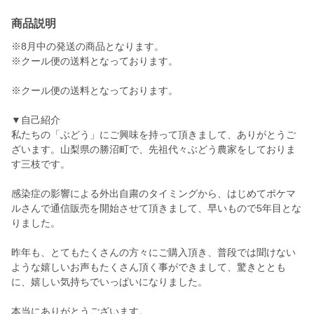
商品説明
※8月中の発送の商品となります。
※クール便の送料となっております。
※クール便の送料となっております。
▼自己紹介
私たちの「ぶどう」にご興味を持って頂きまして、ありがとうご
ざいます。山梨県の勝沼町で、先祖代々ぶどう農家をしておりま
す三枝です。
感染症の影響による外出自粛のタイミングから、はじめてポケマ
ルさんで通信販売を開始させて頂きまして、早いもので5年目とな
りました。
昨年も、とてもたくさんの方々にご購入頂き、普段では聞けない
ような嬉しいお声もたくさん頂く事ができまして、驚きととも
に、嬉しい気持ちでいっぱいになりました。
本当にありがとうございます。