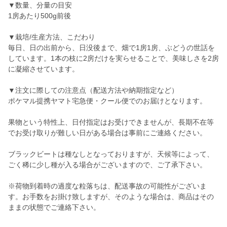
▼数量、分量の目安
1房あたり500g前後
▼栽培/生産方法、こだわり
毎日、日の出前から、日没後まで、畑で1房1房、ぶどうの世話を
しています。1本の枝に2房だけを実らせることで、美味しさを2房
に凝縮させています。
▼注文に際しての注意点（配送方法や納期指定など）
ポケマル提携ヤマト宅急便・クール便でのお届けとなります。
果物という特性上、日付指定はお受けできませんが、長期不在等
でお受け取りが難しい日がある場合は事前にご連絡ください。
ブラックビートは種なしとなっておりますが、天候等によって、
ごく稀に少し種が入る場合がございますので、ご了承下さい。
※荷物到着時の過度な粒落ちは、配送事故の可能性がございま
す。お手数をお掛け致しますが、そのような場合は、商品はその
ままの状態でご連絡下さい。