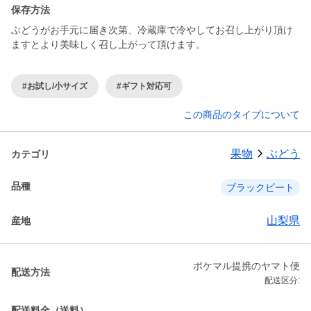
保存方法
ぶどうがお手元に届き次第、冷蔵庫で冷やしてお召し上がり頂け
ますとより美味しく召し上がって頂けます。
#お試し/小サイズ
#ギフト対応可
この商品のタイプについて
果物
ぶどう
カテゴリ
品種
ブラックビート
山梨県
産地
ポケマル提携のヤマト便
配送方法
配送区分:
配送料金（送料）