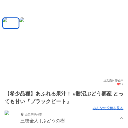
注文受付停止中
12
【希少品種】あふれる果汁！ #勝沼ぶどう郷産 とっ
ても甘い『ブラックビート』
みんなの投稿を見る
山梨県甲州市
三枝全人 | ぶどうの樹