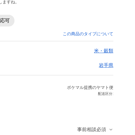
しますね。
対応可
この商品のタイプについて
米・穀類
岩手県
ポケマル提携のヤマト便
配送区分:
事前相談必須