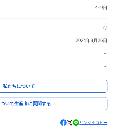
4~9日
可
2024年8月26日
私たちについて
について生産者に質問する
リンクをコピー