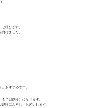
の
）と呼びます。
名付けました。
月がおすすめです。
（１７日以降）になります。
日以降によろしくお願いします。