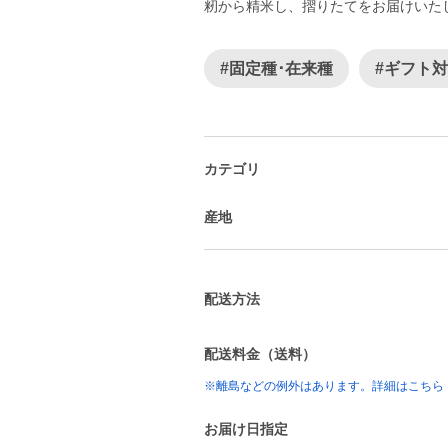
籾から精米し、摺りたてをお届けいた
#固定種･在来種
#ギフト
カテゴリ
産地
配送方法
配送料金（送料）
※離島などの例外はあります。詳細はこちら
お届け日指定