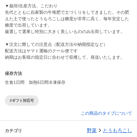
▼栽培/生産方法、こだわり
先代とともに自家製の牛堆肥で土づくりをしてきました。その肥
えた土で使ったとうもろこしは糖度が非常に高く、毎年安定した
糖度で出荷しています。
厳選して選果し特別に大きく美しいもののみ出荷しています。
▼注文に際しての注意点（配送方法や納期指定など）
配送方法はヤマト運輸のクール便です
納期はお客様の指定日に合わせて収穫して、発送いたします。
保存方法
生食1日間 加熱5日間冷凍保存
#ギフト対応可
この商品のタイプについて
野菜
とうもろこし
カテゴリ