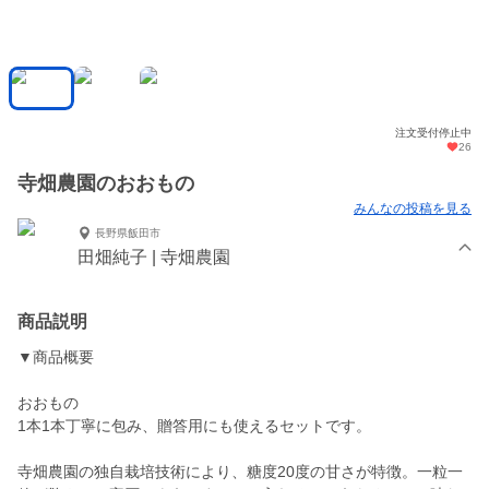
注文受付停止中
26
寺畑農園のおおもの
みんなの投稿を見る
長野県飯田市
田畑純子 | 寺畑農園
商品説明
▼商品概要
おおもの
1本1本丁寧に包み、贈答用にも使えるセットです。
寺畑農園の独自栽培技術により、糖度20度の甘さが特徴。一粒一