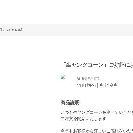
応えして追加決定
「生ヤングコーン」ご好評に
長野県中野市
竹内康祐 | キビネギ
商品説明
いつも生ヤングコーンを食べていただ
ご注文を開始いたします。
今年もお客様から嬉しいご感想をいた