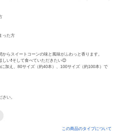
方
まった方
間からスイートコーンの味と風味がふわっと香ります。
しい❗️そして食べていただきたい😊
に加え、80サイズ（約40本）、100サイズ（約100本）で
ださい。
この商品のタイプについて