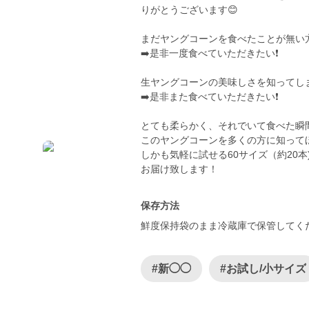
りがとうございます😊
まだヤングコーンを食べたことが無い
➡️是非一度食べていただきたい❗️
生ヤングコーンの美味しさを知ってし
➡️是非また食べていただきたい❗️
とても柔らかく、それでいて食べた瞬
このヤングコーンを多くの方に知ってほ
しかも気軽に試せる60サイズ（約20本)
お届け致します！
保存方法
鮮度保持袋のまま冷蔵庫で保管してく
#新◯◯
#お試し/小サイズ