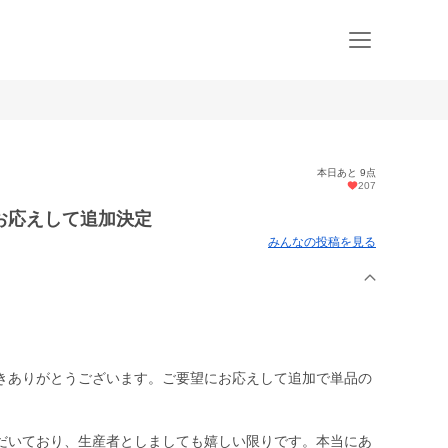
本日あと 9点
207
お応えして追加決定
みんなの投稿を見る
きありがとうございます。ご要望にお応えして追加で単品の
だいており、生産者としましても嬉しい限りです。本当にあ