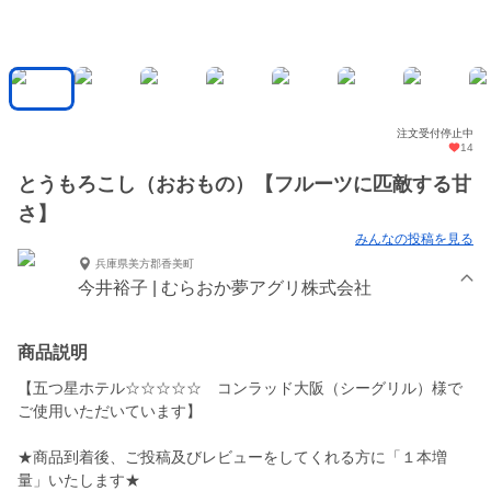
注文受付停止中
14
とうもろこし（おおもの）【フルーツに匹敵する甘
さ】
みんなの投稿を見る
兵庫県美方郡香美町
今井裕子 | むらおか夢アグリ株式会社
商品説明
【五つ星ホテル☆☆☆☆☆ コンラッド大阪（シーグリル）様で
ご使用いただいています】
★商品到着後、ご投稿及びレビューをしてくれる方に「１本増
量」いたします★