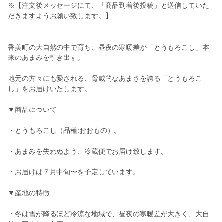
※【注文後メッセージにて、「商品到着後投稿」と送信していた
だきますようお願い致します。】
香美町の大自然の中で育ち、昼夜の寒暖差が「とうもろこし」本
来のあまみを引き出す。
地元の方々にも愛される、脅威的なあまさを誇る「とうもろこ
し」をお届けいたします。
▼商品について
・とうもろこし（品種:おおもの）。
・あまみを失わぬよう、冷蔵便でお届け致します。
・お届けは７月中旬〜を予定しています。
▼産地の特徴
・冬は雪が降るほど冷涼な地域で、昼夜の寒暖差が大きく、大自