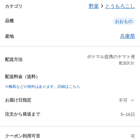
野菜
とうもろこし
カテゴリ
品種
おおもの
兵庫県
産地
ポケマル提携のヤマト便
配送方法
配送区分:
配送料金（送料）
※離島などの例外はあります。詳細はこちら
お届け日指定
不可
注文から発送まで
5~16日
クーポン利用可否
可