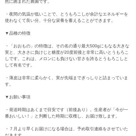
然に囲まれた農園です。
・夜間の気温が低いことで、とうもろこしが余計なエネルギーを
使わなくて良い分、十分な栄養を蓄えることができます。
▼品種の特徴
・「おおもの」の特徴は、その名の通り最大500gにもなる大きな
実と、大きさに負けじと糖度が20度前後と非常に高いとうもろこ
しです。これは、メロンにも負けない甘さを誇るとうもろこしと
して有名です。
・薄皮は非常に柔らかく、実が先端までぎっしりと詰まっていま
す。
▼お願い事項
・発送時期はあくまで目安です（前後あり）。生産者が「今が一
番おいしい！」と判断した時期に収穫し、お届け致します。
・７月より早くお届けになる場合は、予め取引連絡をさせていた
だきます。