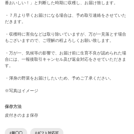
番おいしい！」と判断した時期に収穫し、お届け致します。
・７月より早くお届けになる場合は、予め取引連絡をさせていた
だきます。
・収穫時に害虫などは取り除いていますが、万が一見落とす場合
もございますので、ご理解の程よろしくお願い致します。
・万が一、気候等の影響で、お届け前に生育不良が認められた場
合には、一報後取引キャンセル及び返金対応をさせていただきま
す。
・渾身の野菜をお届けしたいため、予めご了承ください。
※写真はイメージ
保存方法
皮付きのまま保存
#新◯◯
#ギフト対応可