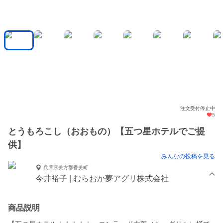
注文受付停止中
5
とうもろこし（おおもの）【五つ星ホテルでご提
供】
みんなの投稿を見る
兵庫県美方郡香美町
今井裕子 | むらおか夢アグリ株式会社
商品説明