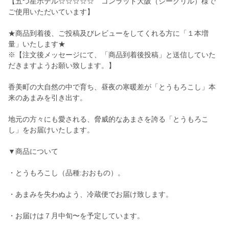
【五つ星ホテル☆☆☆☆☆ コンラッド大阪（シーグリル）様で
ご使用いただいています】
★商品到着後、ご投稿及びレビューをしてくれる方に「１本増
量」いたします★
※【注文後メッセージにて、「商品到着後投稿」と送信していた
だきますようお願い致します。】
香美町の大自然の中で育ち、昼夜の寒暖差が「とうもろこし」本
来のあまみを引き出す。
地元の方々にも愛される、脅威的なあまさを誇る「とうもろこ
し」をお届けいたします。
▼商品について
・とうもろこし（品種:おおもの）。
・あまみを失わぬよう、冷蔵便でお届け致します。
・お届けは７月中旬〜を予定しています。