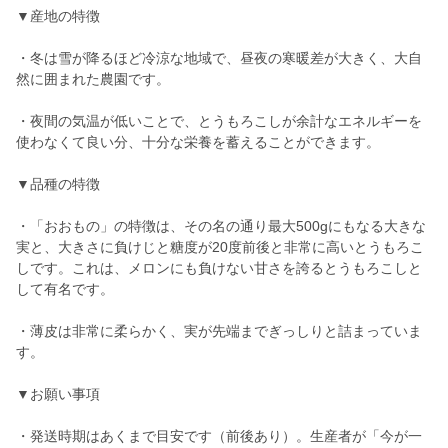
▼産地の特徴
・冬は雪が降るほど冷涼な地域で、昼夜の寒暖差が大きく、大自
然に囲まれた農園です。
・夜間の気温が低いことで、とうもろこしが余計なエネルギーを
使わなくて良い分、十分な栄養を蓄えることができます。
▼品種の特徴
・「おおもの」の特徴は、その名の通り最大500gにもなる大きな
実と、大きさに負けじと糖度が20度前後と非常に高いとうもろこ
しです。これは、メロンにも負けない甘さを誇るとうもろこしと
して有名です。
・薄皮は非常に柔らかく、実が先端までぎっしりと詰まっていま
す。
▼お願い事項
・発送時期はあくまで目安です（前後あり）。生産者が「今が一