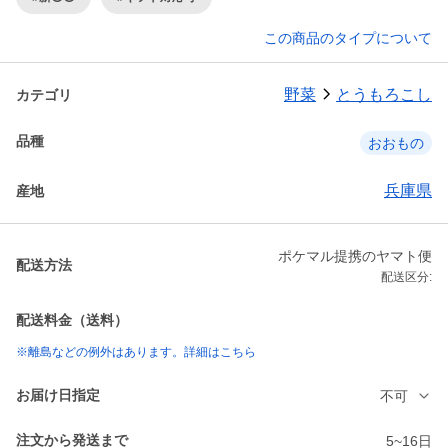
この商品のタイプについて
野菜
とうもろこし
カテゴリ
品種
おおもの
兵庫県
産地
ポケマル提携のヤマト便
配送方法
配送区分:
配送料金（送料）
※離島などの例外はあります。詳細はこちら
お届け日指定
不可
注文から発送まで
5~16日