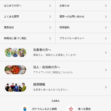
はじめての方へ
お知らせ
よくある質問
運営へのお問い合わせ
運営会社
利用規約
特商法に基づく表記
プライバシーポリシー
生産者の方へ
農家さん・漁師さんを募集しています!
法人・自治体の方へ
アライアンスのご相談はこちらから
採用情報
生産者と食べる人をつなぎたい
Links
ポケマルふるさと納税
食べる通信