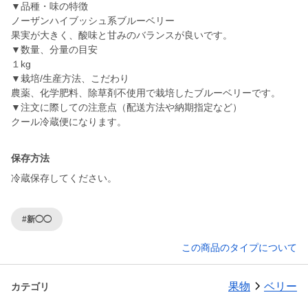
▼品種・味の特徴
ノーザンハイブッシュ系ブルーベリー
果実が大きく、酸味と甘みのバランスが良いです。
▼数量、分量の目安
１kg
▼栽培/生産方法、こだわり
農薬、化学肥料、除草剤不使用で栽培したブルーベリーです。
▼注文に際しての注意点（配送方法や納期指定など）
クール冷蔵便になります。
保存方法
冷蔵保存してください。
#新◯◯
この商品のタイプについて
果物
ベリー
カテゴリ