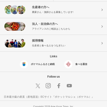
生産者の方へ
農家さん・漁師さんを募集しています!
法人・自治体の方へ
アライアンスのご相談はこちらから
採用情報
生産者と食べる人をつなぎたい
Links
ポケマルふるさと納税
食べる通信
Follow us
日本最大級の産直（産地直送）ECサイト『ポケットマルシェ（ポケマル）』
Copyright 2026 Ame Kaze Taiyo, Inc.