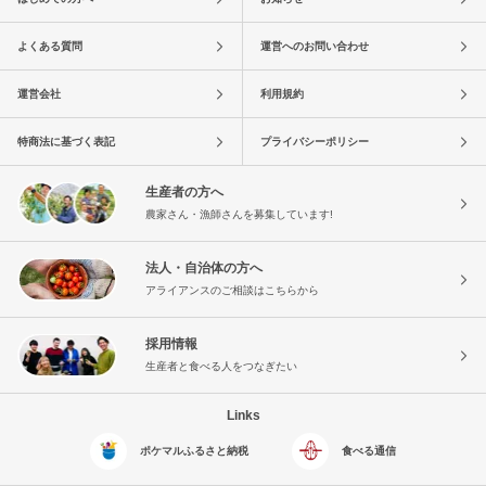
よくある質問
運営へのお問い合わせ
運営会社
利用規約
特商法に基づく表記
プライバシーポリシー
生産者の方へ
農家さん・漁師さんを募集しています!
法人・自治体の方へ
アライアンスのご相談はこちらから
採用情報
生産者と食べる人をつなぎたい
Links
ポケマルふるさと納税
食べる通信