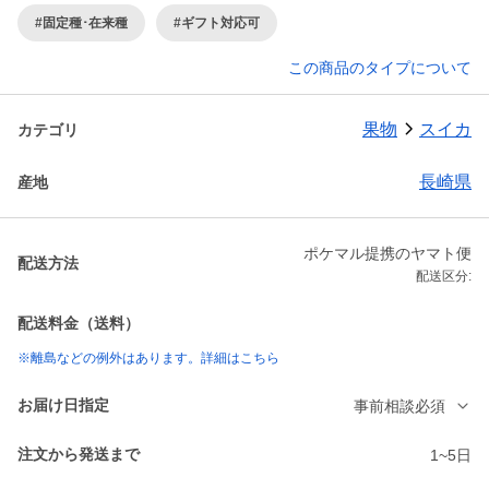
#固定種･在来種
#ギフト対応可
この商品のタイプについて
果物
スイカ
カテゴリ
長崎県
産地
ポケマル提携のヤマト便
配送方法
配送区分:
配送料金（送料）
※離島などの例外はあります。詳細はこちら
お届け日指定
事前相談必須
注文から発送まで
1~5日