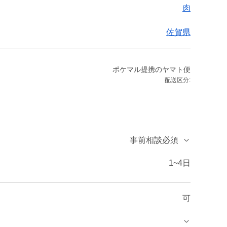
肉
佐賀県
ポケマル提携のヤマト便
配送区分:
事前相談必須
1~4日
可