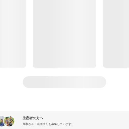
生産者の方へ
農家さん・漁師さんを募集しています!