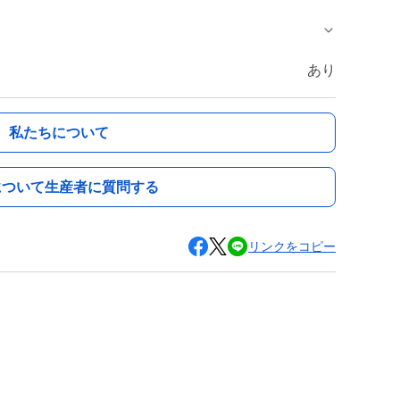
あり
私たちについて
について生産者に質問する
リンクをコピー