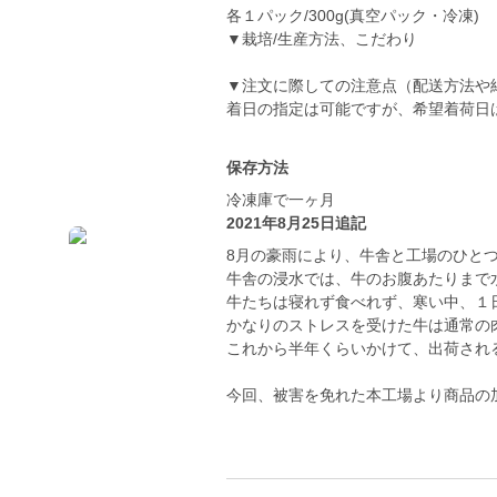
各１パック/300g(真空パック・冷凍)
▼栽培/生産方法、こだわり
▼注文に際しての注意点（配送方法や
着日の指定は可能ですが、希望着荷日
保存方法
冷凍庫で一ヶ月
2021年8月25日追記
8月の豪雨により、牛舎と工場のひと
牛舎の浸水では、牛のお腹あたりまで
牛たちは寝れず食べれず、寒い中、１
かなりのストレスを受けた牛は通常の
これから半年くらいかけて、出荷され
今回、被害を免れた本工場より商品の