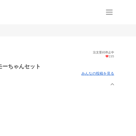
注文受付停止中
235
モーちゃんセット
みんなの投稿を見る