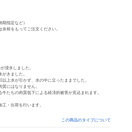
納期指定など）
は余裕をもってご注文ください。
つが浸水しました。
水がきました。
日以上水が引かず、水の中に立ったままでした。
肉質にはなりません。
る牛たちの肉質低下による経済的被害が見込まれます。
加工・出荷を行います。
この商品のタイプについて