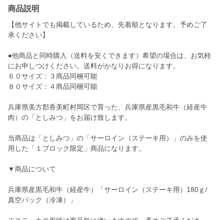
商品説明
【他サイトでも掲載しているため、先着順となります。予めご了
承ください】
●他商品と同時購入（送料を安くできます）希望の場合は、お気軽
にお申しつけください。送料がかなりお得になります。
６０サイズ：３商品同梱可能
８０サイズ：４商品同梱可能
兵庫県美方郡香美町村岡区で育った、兵庫県産黒毛和牛（経産牛
肉）の「としみつ」をお届け致します。
当商品は「としみつ」の「サーロイン（ステーキ用）」のみを使
用した「１ブロック限定」商品になります。
▼商品について
兵庫県産黒毛和牛（経産牛）「サーロイン（ステーキ用）180ｇ/
真空パック（冷凍）」