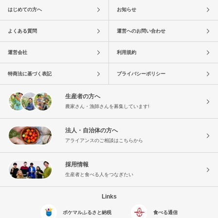
はじめての方へ
お知らせ
よくある質問
運営へのお問い合わせ
運営会社
利用規約
特商法に基づく表記
プライバシーポリシー
生産者の方へ
農家さん・漁師さんを募集しています!
法人・自治体の方へ
アライアンスのご相談はこちらから
採用情報
生産者と食べる人をつなぎたい
Links
ポケマルふるさと納税
食べる通信