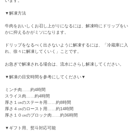
います。
▼解凍方法
牛肉をおいしくお召し上がりになるには、解凍時にドリップをい
かに抑えるかがミソになります。
ドリップをなるべく出さないように解凍するには、「冷蔵庫に入
れ、徐々に解凍してくいく」ことです。
お急ぎで解凍される場合は、流水にさらし解凍してください。
▼解凍の目安時間を参考にしてください▼
ミンチ肉……約4時間
スライス肉……約4時間
厚さ１㎝のステーキ用……約8時間
厚さ４㎝のロースト用……約14時間
厚さ１０㎝のブロック肉……約36時間
▼ギフト用、熨斗対応可能