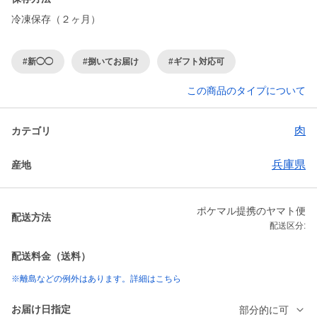
冷凍保存（２ヶ月）
#新◯◯
#捌いてお届け
#ギフト対応可
この商品のタイプについて
肉
カテゴリ
兵庫県
産地
ポケマル提携のヤマト便
配送方法
配送区分:
配送料金（送料）
※離島などの例外はあります。詳細はこちら
お届け日指定
部分的に可