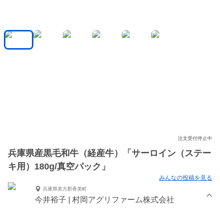
注文受付停止中
兵庫県産黒毛和牛（経産牛）「サーロイン（ステー
キ用）180g/真空パック」
みんなの投稿を見る
兵庫県美方郡香美町
今井裕子 | 村岡アグリファーム株式会社