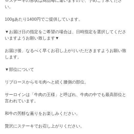
※ステーキの形状は商品毎に違いますので、予めご了承くださ
い。
100gあたり1400円でご提供しています。
▼お届け日の指定をご希望の場合は、日時指定を選択してくださ
いますようお願い致します▼
お届け後、なるべく早くお召し上がりいただきますようお願い致
します。
▼部位について
リブロースからモモ肉へと続く腰側の部位。
サーロインは「牛肉の王様」と呼ばれ、牛肉の中でも最高部位と
言われています。
和牛の芳醇な薫りをお楽しみください。
贅沢にステーキでお召し上がりください。