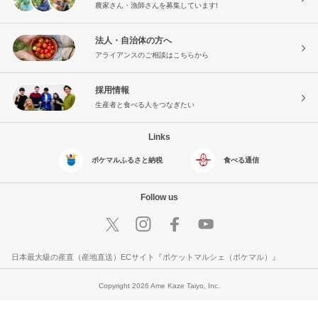
農家さん・漁師さんを募集しています!
法人・自治体の方へ
アライアンスのご相談はこちらから
採用情報
生産者と食べる人をつなぎたい
Links
ポケマルふるさと納税
食べる通信
Follow us
日本最大級の産直（産地直送）ECサイト『ポケットマルシェ（ポケマル）』
Copyright 2026 Ame Kaze Taiyo, Inc.