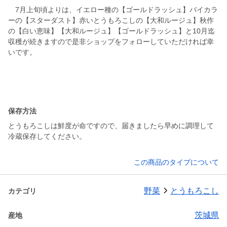
7月上旬頃よりは、イエロー種の【ゴールドラッシュ】バイカラ
ーの【スターダスト】赤いとうもろこしの【大和ルージュ】秋作
の【白い恵味】【大和ルージュ】【ゴールドラッシュ】と10月迄
収穫が続きますので是非ショップをフォローしていただければ幸
いです。
保存方法
とうもろこしは鮮度が命ですので、届きましたら早めに調理して
冷蔵保存してください。
この商品のタイプについて
野菜
とうもろこし
カテゴリ
茨城県
産地