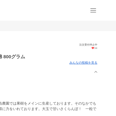
注文受付停止中
34
錦 800グラム
みんなの投稿を見る
当農園では果樹をメインに生産しております。そのなかでも
得に力をいれております。大玉で甘いさくらんぼ！ 一粒で