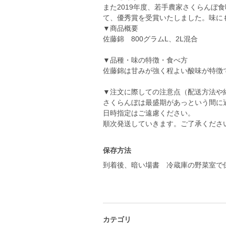
また2019年度、若手農家さくらんぼ食味
て、優秀賞を受賞いたしました。味に
▼商品概要
佐藤錦 800グラムL、2L混合
▼品種・味の特徴・食べ方
佐藤錦は甘みが強く程よい酸味が特徴
▼注文に際しての注意点（配送方法や
さくらんぼは最盛期があっという間に
日時指定はご遠慮ください。
順次発送していきます。ご了承くださ
保存方法
到着後、暗い場書 冷蔵庫の野菜室で
カテゴリ