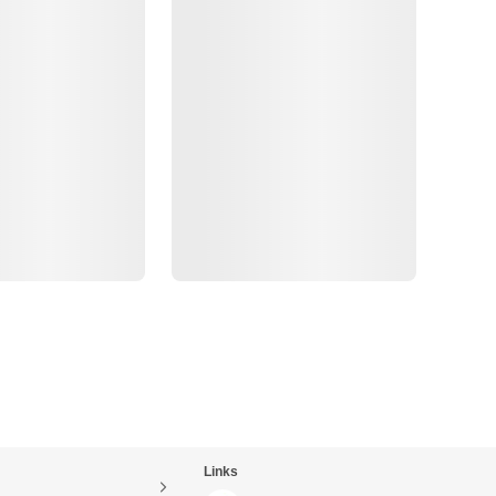
Links