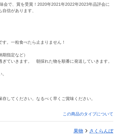
会で、賞を受賞！2020年2021年2022年2023年品評会に
も自信があります、
です。一粒食べたら止まりません！
納期指定など）
過ぎていきます。 朝採れた物を順番に発送していきます。
い。
保存してください。なるべく早くご賞味ください。
この商品のタイプについて
果物
さくらんぼ