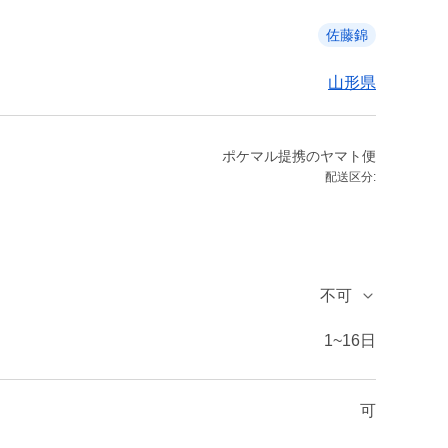
佐藤錦
山形県
ポケマル提携のヤマト便
配送区分:
不可
1~16日
可