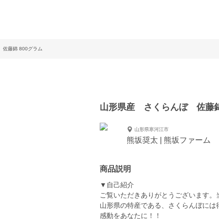
 佐藤錦 800グラム
山形県産 さくらんぼ 佐藤
山形県寒河江市
熊坂奨太 | 熊坂ファーム
商品説明
▼自己紹介
ご覧いただきありがとうございます。
山形県の特産である、さくらんぼには
感動をあなたに！！