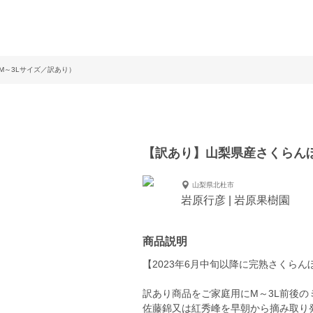
M～3Lサイズ／訳あり）
【訳あり】山梨県産さくらんぼ
山梨県北杜市
岩原行彦 | 岩原果樹園
商品説明
【2023年6月中旬以降に完熟さくら
訳あり商品をご家庭用にM～3L前後
佐藤錦又は紅秀峰を早朝から摘み取り