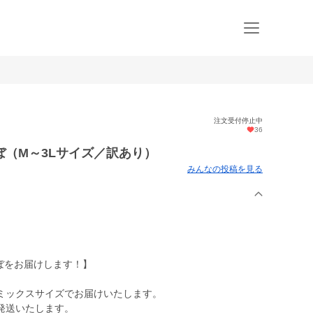
注文受付停止中
36
（M～3Lサイズ／訳あり）
みんなの投稿を見る
んぼをお届けします！】
のミックスサイズでお届けいたします。
発送いたします。