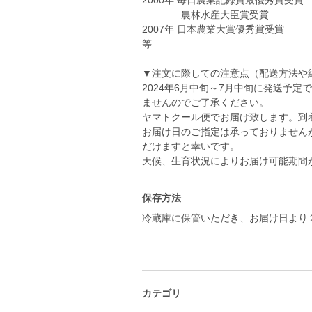
2000年 毎日農業記録賞最優秀賞受賞
農林水産大臣賞受賞
2007年 日本農業大賞優秀賞受賞
等
▼注文に際しての注意点（配送方法や
2024年6月中旬～7月中旬に発送予
ませんのでご了承ください。
ヤマトクール便でお届け致します。到
お届け日のご指定は承っておりません
だけますと幸いです。
天候、生育状況によりお届け可能期間
保存方法
冷蔵庫に保管いただき、お届け日より
カテゴリ