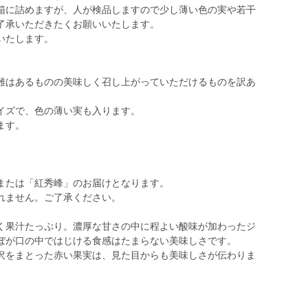
箱に詰めますが、人が検品しますので少し薄い色の実や若干
了承いただきたくお願いいたします。
いたします。
難はあるものの美味しく召し上がっていただけるものを訳あ
サイズで、色の薄い実も入ります。
ます。
または「紅秀峰」のお届けとなります。
れません。ご了承ください。
く果汁たっぷり。濃厚な甘さの中に程よい酸味が加わったジ
ぼが口の中ではじける食感はたまらない美味しさです。
沢をまとった赤い果実は、見た目からも美味しさが伝わりま