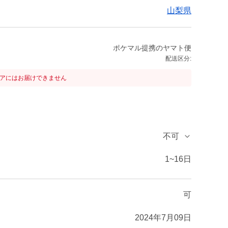
山梨県
ポケマル提携のヤマト便
配送区分:
リアにはお届けできません
不可
1~16日
可
2024年7月09日